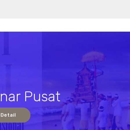
nar Pusat
s
 Detail