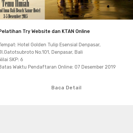
Pelatihan Try Website dan KTAN Online
Tempat: Hotel Golden Tulip Esensial Denpasar,
Jl.Gatotsubroto No.101, Denpasar, Bali
Nilai SKP: 6
Batas Waktu Pendaftaran Online: 07 Desember 2019
Baca Detail