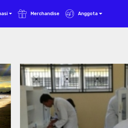
masi
Merchandise
Anggota