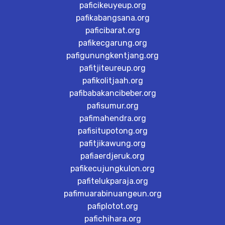
paficikeuyeup.org
pafikabangsana.org
paficibarat.org
pafikecgarung.org
pafigunungkentjang.org
pafitjiteureup.org
pafikolitjaah.org
pafibabakancibeber.org
pafisumur.org
pafimahendra.org
pafisitupotong.org
pafitjikawung.org
pafiaerdjeruk.org
pafikecujungkulon.org
pafitelukparaja.org
pafimuarabinuangeun.org
pafiplotot.org
pafichihara.org