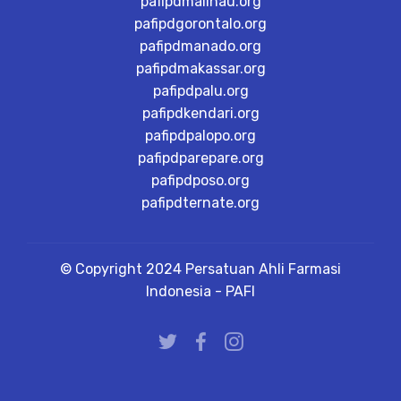
pafipdmalinau.org
pafipdgorontalo.org
pafipdmanado.org
pafipdmakassar.org
pafipdpalu.org
pafipdkendari.org
pafipdpalopo.org
pafipdparepare.org
pafipdposo.org
pafipdternate.org
© Copyright 2024 Persatuan Ahli Farmasi
Indonesia - PAFI