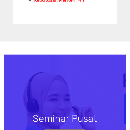
Keputusan Menteri
( 4 )
Seminar Pusat