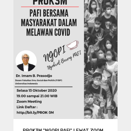
PROK3M "NGOPI PAFI" LEWAT ZOOM