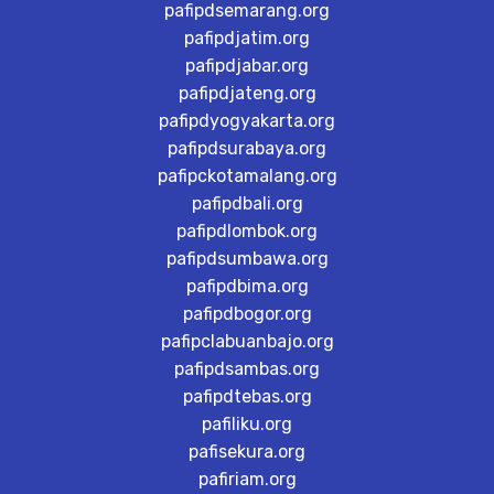
pafipdsemarang.org
pafipdjatim.org
pafipdjabar.org
pafipdjateng.org
pafipdyogyakarta.org
pafipdsurabaya.org
pafipckotamalang.org
pafipdbali.org
pafipdlombok.org
pafipdsumbawa.org
pafipdbima.org
pafipdbogor.org
pafipclabuanbajo.org
pafipdsambas.org
pafipdtebas.org
pafiliku.org
pafisekura.org
pafiriam.org