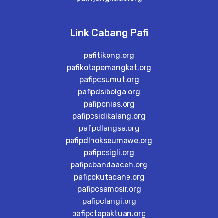
Link Cabang Pafi
pafitikong.org
pafikotapemangkat.org
pafipcsumut.org
pafipdsibolga.org
pafipcnias.org
pafipcsidikalang.org
pafipdlangsa.org
pafipdlhokseumawe.org
pafipcsigli.org
pafipcbandaaceh.org
pafipckutacane.org
pafipcsamosir.org
pafipclangi.org
pafipctapaktuan.org