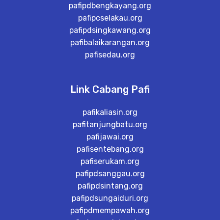
pafipdbengkayang.org
pafipcselakau.org
pafipdsingkawang.org
pafibalaikarangan.org
pafisedau.org
Link Cabang Pafi
pafikaliasin.org
pafitanjungbatu.org
pafijawai.org
pafisentebang.org
pafiserukam.org
pafipdsanggau.org
pafipdsintang.org
pafipdsungaiduri.org
pafipdmempawah.org