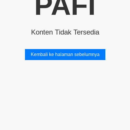
PAFI
Konten Tidak Tersedia
Kembali ke halaman sebelumnya