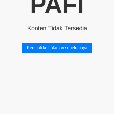
PAFI
Konten Tidak Tersedia
Kembali ke halaman sebelumnya